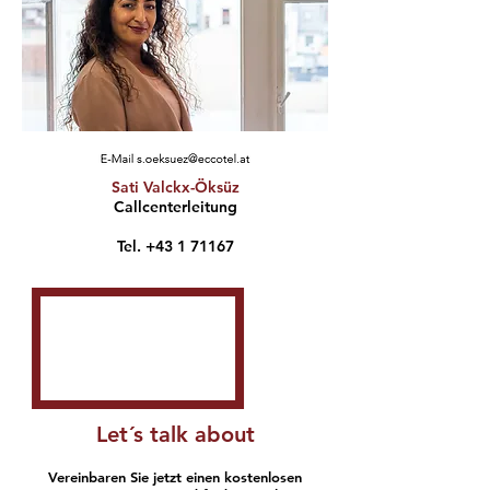
Sati Valckx-Öksüz
Callcenterleitung
Tel.
+43 1 71167
Let´s talk about
Vereinbaren Sie jetzt einen kostenlosen