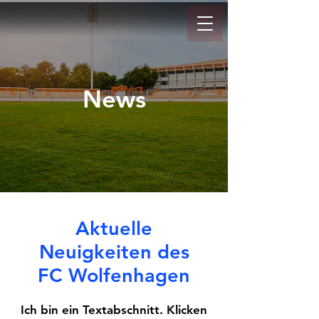
News
Aktuelle
Neuigkeiten des
FC Wolfenhagen
Ich bin ein Textabschnitt. Klicken